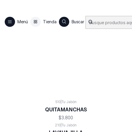
Menú
Tienda
Buscar
510
|
Tu Jabón
QUITAMANCHAS
$3.800
210
|
Tu Jabón