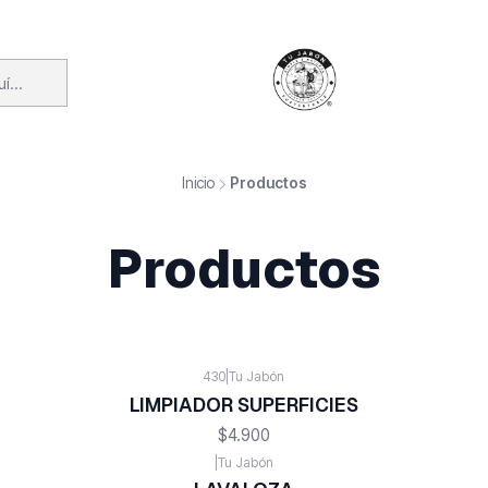
Inicio
Productos
Productos
430
|
Tu Jabón
LIMPIADOR SUPERFICIES
$4.900
|
Tu Jabón