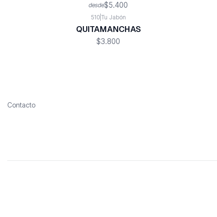
$5.400
desde
510
|
Tu Jabón
QUITAMANCHAS
$3.800
Contacto