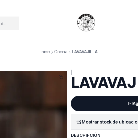
Inicio
Cocina
LAVAVAJILLA
|
LAVAVAJ
Ag
Mostrar stock de ubicaci
DESCRIPCIÓN