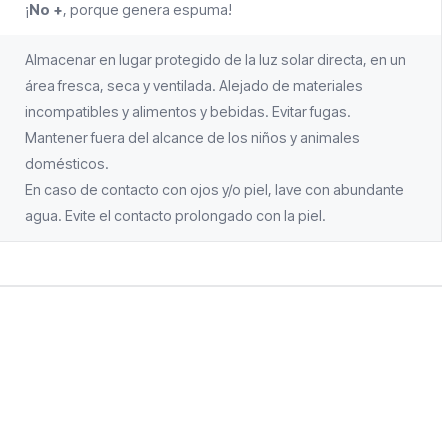
¡
No +
, porque genera espuma!
Almacenar en lugar protegido de la luz solar directa, en un
área fresca, seca y ventilada. Alejado de materiales
incompatibles y alimentos y bebidas. Evitar fugas.
Mantener fuera del alcance de los niños y animales
domésticos.
En caso de contacto con ojos y/o piel, lave con abundante
agua. Evite el contacto prolongado con la piel.