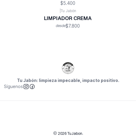
$5.400
|
Tu Jabón
LIMPIADOR CREMA
$7.800
desde
Tu Jabón: limpieza impecable, impacto positivo.
Síguenos
2026 TuJabon.