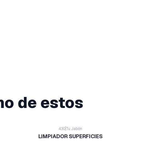
no de estos
430
|
Tu Jabón
LIMPIADOR SUPERFICIES