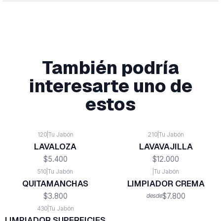
También podría
interesarte uno de
estos
120
|
Tu Jabón
210
|
Tu Jabón
LAVALOZA
LAVAVAJILLA
$5.400
$12.000
510
|
Tu Jabón
|
Tu Jabón
QUITAMANCHAS
LIMPIADOR CREMA
$3.800
$7.800
desde
430
|
Tu Jabón
LIMPIADOR SUPERFICIES