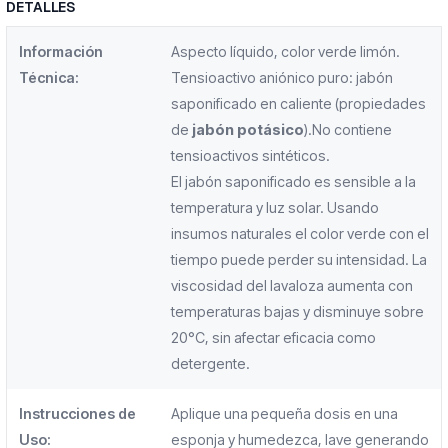
DETALLES
Información
Aspecto líquido, color verde limón.
Técnica:
Tensioactivo aniónico puro: jabón
saponificado en caliente (propiedades
de
jabón potásico
).No contiene
tensioactivos sintéticos.
El jabón saponificado es sensible a la
temperatura y luz solar. Usando
insumos naturales el color verde con el
tiempo puede perder su intensidad. La
viscosidad del lavaloza aumenta con
temperaturas bajas y disminuye sobre
20°C, sin afectar eficacia como
detergente.
Instrucciones de
Aplique una pequeña dosis en una
Uso:
esponja y humedezca, lave generando