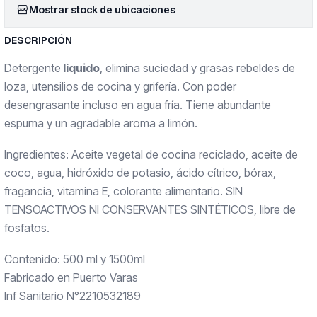
Mostrar stock de ubicaciones
DESCRIPCIÓN
Detergente
líquido
, elimina suciedad y grasas rebeldes de
loza, utensilios de cocina y grifería. Con poder
desengrasante incluso en agua fría. Tiene abundante
espuma y un agradable aroma a limón.
Ingredientes: Aceite vegetal de cocina reciclado, aceite de
coco, agua, hidróxido de potasio, ácido cítrico, bórax,
fragancia, vitamina E, colorante alimentario. SIN
TENSOACTIVOS NI CONSERVANTES SINTÉTICOS, libre de
fosfatos.
Contenido: 500 ml y 1500ml
Fabricado en Puerto Varas
Inf Sanitario N°2210532189