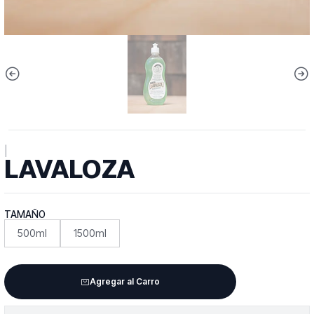
|
LAVALOZA
TAMAÑO
500ml
1500ml
Agregar al Carro